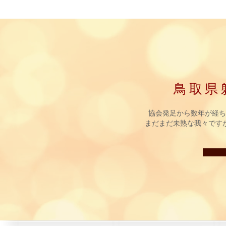
鳥取県
協会発足から数年が経ち
まだまだ未熟な我々です